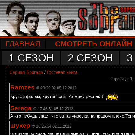
ГЛАВНАЯ
СМОТРЕТЬ ОНЛАЙН
1 СЕЗОН
2 СЕЗОН
3
Сериал Бригада
/
Гостевая книга
Страница:
1
Ramzes
© 20:26:02 05.12.2012
Крутой фильм, крутой сайт. Админу респект!
Serega
© 17:46:51 05.12.2012
А кто нибудь знает что за татуировка на правом плече Тони
шухер
© 10:25:34 02.11.2012
отличная киноха. насчёт лицемерия и циничности все геро