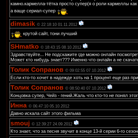
камно.кармелла-тётка просто супер(я о роли кармеллы как
а ваще сериал-супер
dimasik
© 22:18:10 01.11.2012
крутой сайт, тони лучший
SHmatko
© 18:43:15 08.10.2012
Здравствуйте... Не подскажите где можно онлайн посмотрет
Может кто нибудь знает??? Именно что онлайн а не скачать..)
Толик Сопранов
© 09:02:55 07.10.2012
Если кто-то хочет в надежде хоть на 1 процент еще раз п
Толик Сопранов
© 08:50:40 07.10.2012
Концовка супер, Чейз - гений.Жаль что кто-то не понял этог
Инна
© 06:47:10 05.10.2012
Давно искала сайт этого фильма
smouj
© 12:39:27 24.09.2012
Кто знает, что за песня звучит в конце 13-й серии 6-го сезон