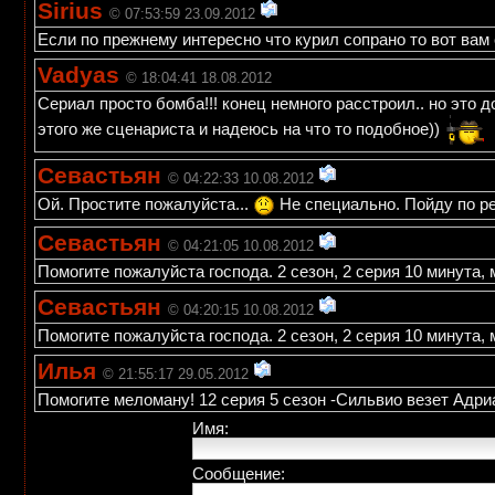
Sirius
© 07:53:59 23.09.2012
Если по прежнему интересно что курил сопрано то вот вам
Vadyas
© 18:04:41 18.08.2012
Сериал просто бомба!!! конец немного расстроил.. но это
этого же сценариста и надеюсь на что то подобное))
Севастьян
© 04:22:33 10.08.2012
Ой. Простите пожалуйста...
Не специально. Пойду по ре
Севастьян
© 04:21:05 10.08.2012
Помогите пожалуйста господа. 2 сезон, 2 серия 10 минута,
Севастьян
© 04:20:15 10.08.2012
Помогите пожалуйста господа. 2 сезон, 2 серия 10 минута,
Илья
© 21:55:17 29.05.2012
Помогите меломану! 12 серия 5 сезон -Сильвио везет Адриа
Имя:
Сообщение: