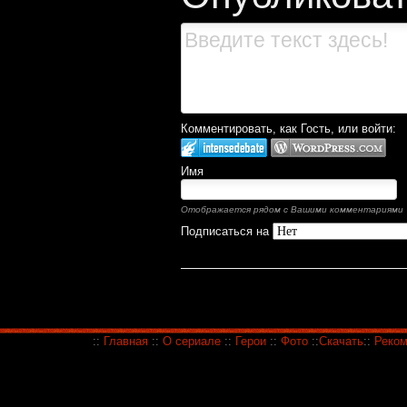
Комментировать, как Гость, или войти:
Имя
Отображается рядом с Вашими комментариями
Подписаться на
::
Главная
::
О сериале
::
Герои
::
Фото
::
Скачать
::
Реком