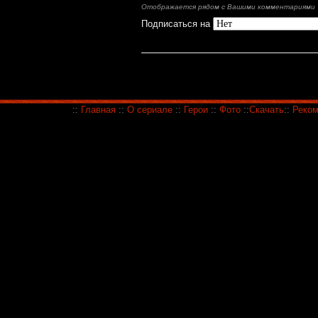
Отображается рядом с Вашими комментариями
Подписаться на
::
Главная
::
О сериале
::
Герои
::
Фото
::
Скачать
::
Реком