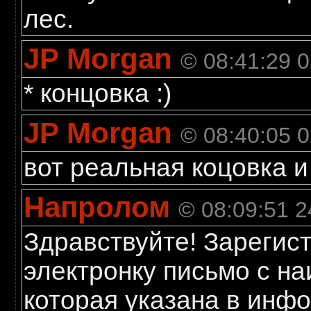
лес.
JP Morgan
© 08:41:29 
* концовка :)
JP Morgan
© 08:40:05 
вот реальная коцовка и 
Напролом
© 08:09:51 2
Здравствуйте! Зарегис
электронку письмо с на
которая указана в инфо