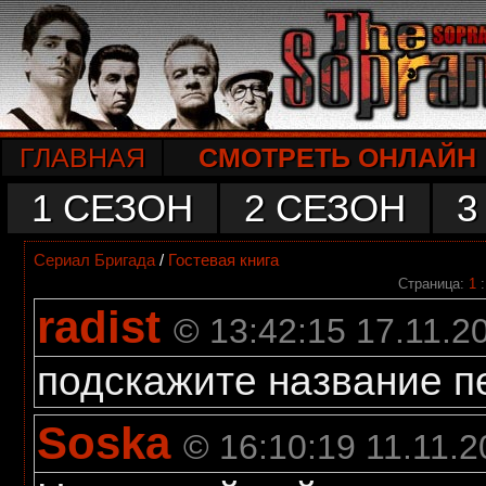
ГЛАВНАЯ
СМОТРЕТЬ ОНЛАЙН
1 СЕЗОН
2 СЕЗОН
3
Сериал Бригада
/
Гостевая книга
Страница:
1
radist
© 13:42:15 17.11.2
подскажите название п
Soska
© 16:10:19 11.11.