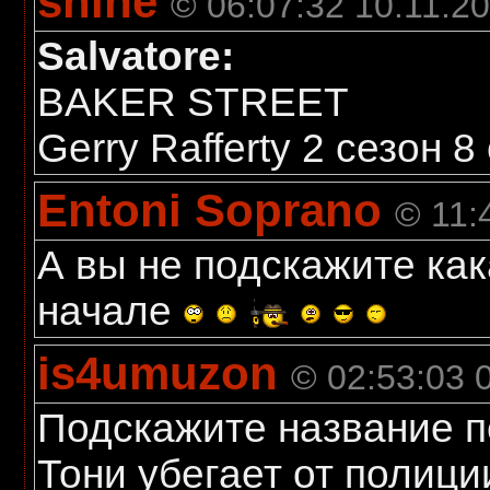
shine
© 06:07:32 10.11.2
Salvatore:
BAKER STREET
Gerry Rafferty 2 сезон 8
Entoni Soprano
© 11:
А вы не подскажите кака
начале
is4umuzon
© 02:53:03 
Подскажите название пе
Тони убегает от полици