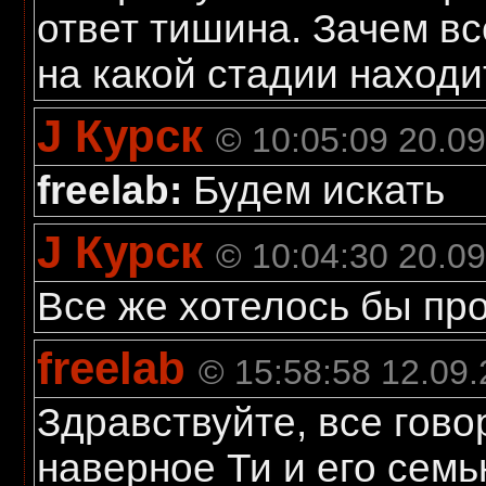
ответ тишина. Зачем вс
на какой стадии находи
J Курск
© 10:05:09 20.0
freelab:
Будем искать
J Курск
© 10:04:30 20.0
Все же хотелось бы пр
freelab
© 15:58:58 12.09
Здравствуйте, все гово
наверное Ти и его семь