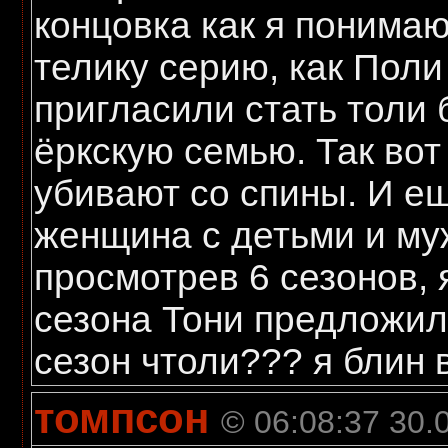
концовка как я понимаю
телику серию, как Поли
пригласили стать толи 
ёркскую семью. Так вот 
убивают со спины. И е
женщина с детьми и муж
просмотрев 6 сезонов, я
сезона Тони предложил 
сезон чтоли??? я блин в
томпсон
© 06:08:37 30.