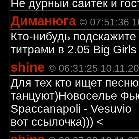
Не дурный сайтек и гос
Диманюга
© 07:51:36 1
Кто-нибудь подскажите
титрами в 2.05 Big Girls
shine
© 06:31:25 10.11.2
Для тех кто ищет песн
танцуют)Новоселье Фь
Spaccanapoli - Vesuvio
вот ссылочка))) <