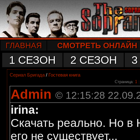
ГЛАВНАЯ
СМОТРЕТЬ ОНЛАЙН
1 СЕЗОН
2 СЕЗОН
3
Сериал Бригада
/
Гостевая книга
Страница:
1
Admin
© 12:15:28 22.09.
irina:
Скачать реально. Но в
его не существует...