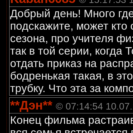
Добрый день! Много где 
подскажите, может кто 
сезона, про учителя фи
так в той серии, когда 
отдать приказ на распр
бодренькая такая, в эт
трубку. Что эта за ком
**Дэн**
© 07:14:54 10.07
Конец фильма растраив
вся семья встречается 