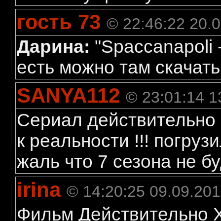
гость 73
© 22:46:22 20.
Дарина:
"Spaccanapoli 
есть можно там скачать
SANYA112
© 23:01:14 1
Сериал действительно
к реальности !!! погруз
жаль что 7 сезона не бу
irina
© 14:20:25 09.09.20
Фильм Действительно Х