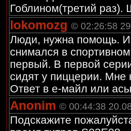
Гоблином(третий раз). 
lokomozg
© 02:26:58 29
Люди, нужна помощь. И
снимался в спортивном
первый. В первой серии
сидят у пиццерии. Мне 
Ответ в е-майл или ась
Anonim
© 00:44:38 20.0
Подскажите пожалуйста