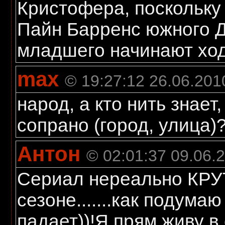
Кристофера, поскольку
Пайн Барренс южного 
младшего начинают ход
max
© 19:27:12 26.06.201
народ, а кто нить знае
сопрано (город, улица)
Антон
© 02:01:37 09.06.
Сериал нереально КРУТ!
сезоне.......как подума
падает))!Я прям живу в