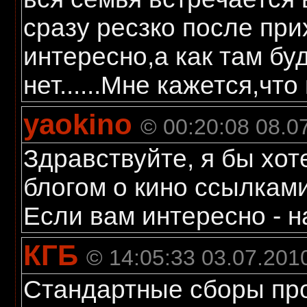
сразу ресзко после при
интересно,а как там б
нет......Мне кажется,что
yaokino
© 00:20:08 08.0
Здравствуйте, я бы хо
блогом о кино ссылками
Если вам интересно - 
КГБ
© 14:05:33 03.07.201
Стандартные сборы про