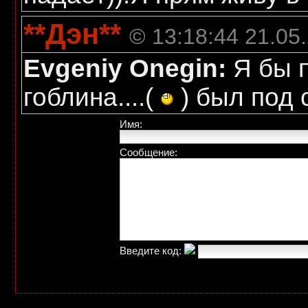
**Дэн**
© 13:18:44 21.05
Evgeniy Onegin:
Я бы п
гоблина....(
) был под 
Имя:
Сообщение:
Введите код: