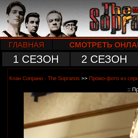
ГЛАВНАЯ
СМОТРЕТЬ ОНЛА
1 СЕЗОН
2 СЕЗОН
Клан Сопрано - The Sopranos
>>
Промо-фото из сер
:: П