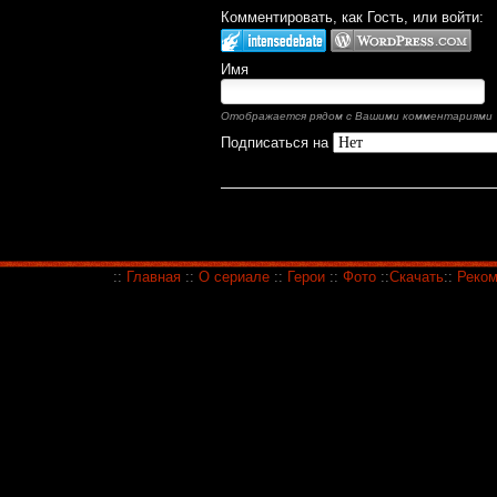
Комментировать, как Гость, или войти:
Имя
Отображается рядом с Вашими комментариями
Подписаться на
::
Главная
::
О сериале
::
Герои
::
Фото
::
Скачать
::
Реком