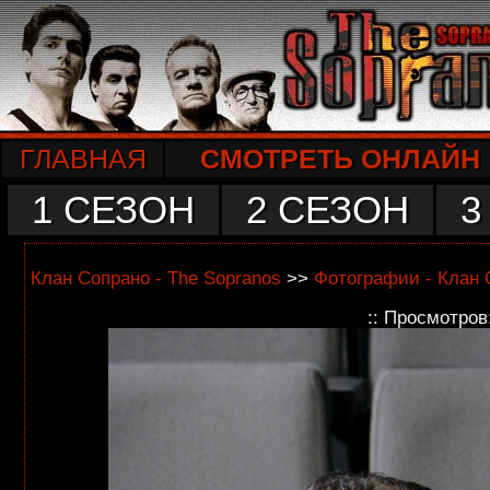
ГЛАВНАЯ
СМОТРЕТЬ ОНЛАЙН
1 СЕЗОН
2 СЕЗОН
3
Клан Сопрано - The Sopranos
>>
Фотографии - Клан 
:: Просмотров