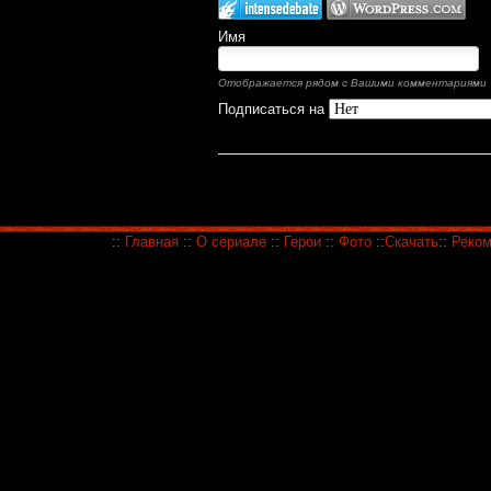
Имя
Отображается рядом с Вашими комментариями
Подписаться на
::
Главная
::
О сериале
::
Герои
::
Фото
::
Скачать
::
Реком