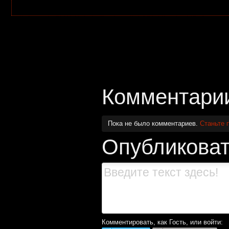
Комментари
Пока не было комментариев.
Станьте 
Опубликоват
Комментировать, как Гость, или войти: