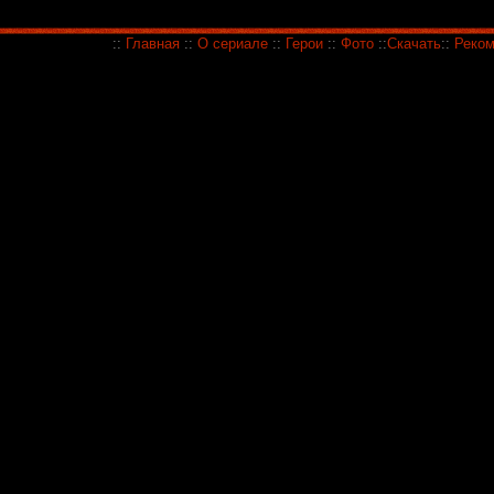
::
Главная
::
О сериале
::
Герои
::
Фото
::
Скачать
::
Реком