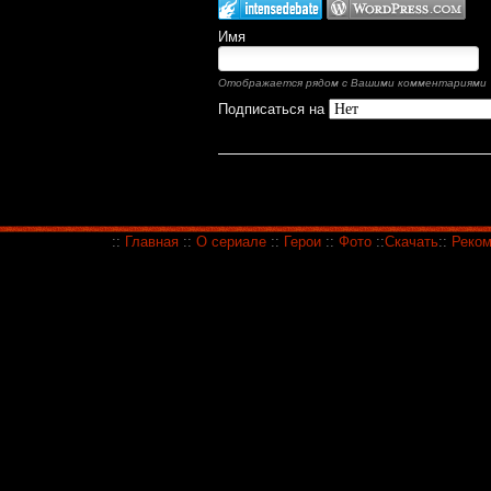
Имя
Отображается рядом с Вашими комментариями
Подписаться на
::
Главная
::
О сериале
::
Герои
::
Фото
::
Скачать
::
Реком