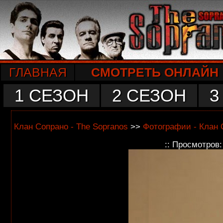
ГЛАВНАЯ
СМОТРЕТЬ ОНЛАЙН
1 СЕЗОН
2 СЕЗОН
3
Клан Сопрано - The Sopranos
>>
Фотографии - Клан 
:: Просмотров