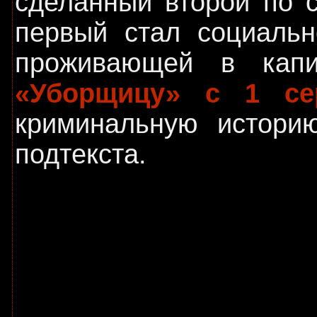
сделанный второй по с
первый стал социальн
проживающей в капи
«Уборщицу» с 1 се
криминальную истори
подтекста.