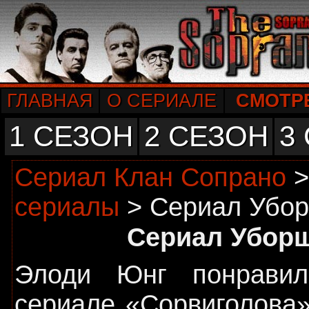
ГЛАВНАЯ
О СЕРИАЛЕ
СМОТР
1 СЕЗОН
2 СЕЗОН
3
Сериал Клан Сопрано
сериалы
> Сериал Убо
Сериал Уборщ
Элоди Юнг понравил
сериале «Сорвиголова»,