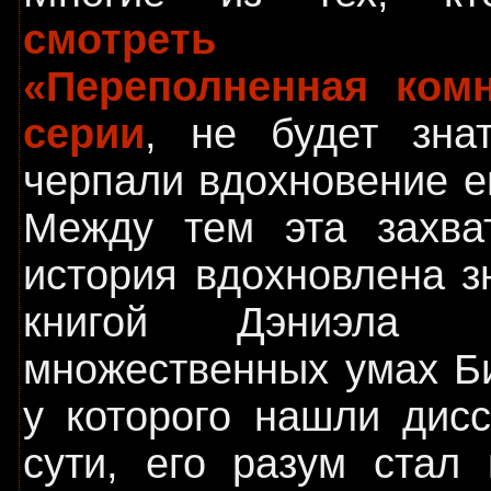
смотреть с
«Переполненная ком
серии
, не будет знат
черпали вдохновение е
Между тем эта захв
история вдохновлена з
книгой Дэниэла
множественных умах Би
у которого нашли дисс
сути, его разум стал