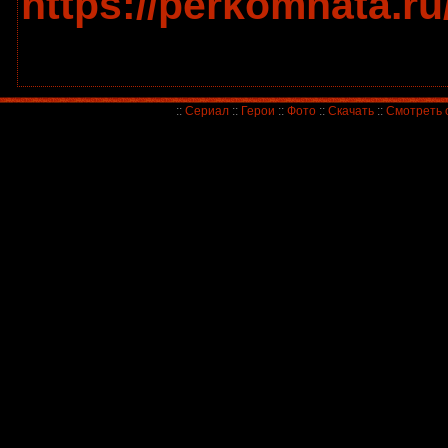
https://perkomnata.ru
::
Сериал
::
Герои
::
Фото
::
Скачать
::
Смотреть 