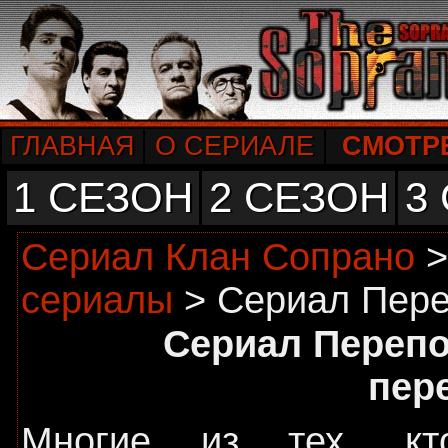
ГЛАВНАЯ
О СЕРИАЛЕ
СМОТР
1 СЕЗОН
2 СЕЗОН
3
Сериал Клан Сопрано
сериалы
> Сериал Пере
Сериал Перепо
пер
Многие из тех, кт