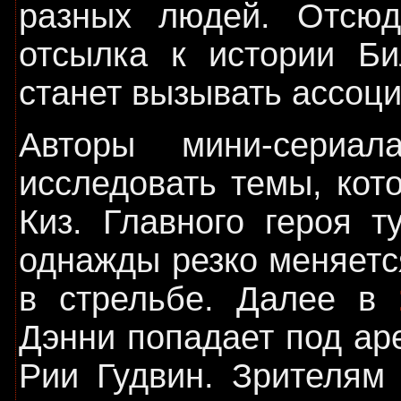
разных людей. Отсюд
отсылка к истории Би
станет вызывать ассоц
Авторы мини-сериа
исследовать темы, кот
Киз. Главного героя т
однажды резко меняетс
в стрельбе. Далее в
Дэнни попадает под ар
Рии Гудвин. Зрителям 