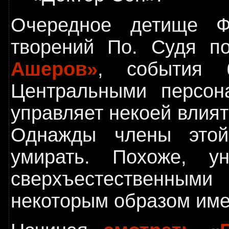
Очередное детище Ф
творений По. Судя п
Ашеров»
, события 
Центральными персона
управляет некоей влия
Однажды члены этой
умирать. Похоже, у
сверхъестественным
некоторым образом имее