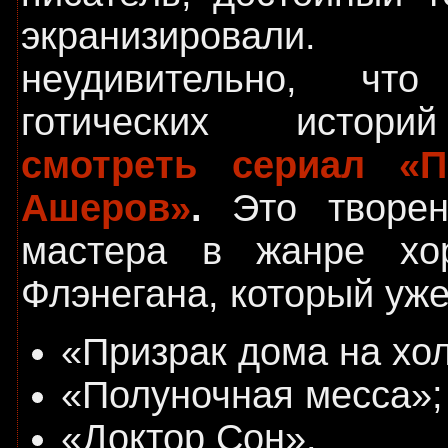
экранизировал
неудивительно, что
готических истори
смотреть сериал «
Ашеров»
.
Это творени
мастера в жанре хо
Флэнегана, который уже
«Призрак дома на хо
«Полуночная месса»;
«Доктор Сон».