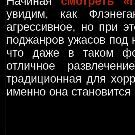
Начиная
смотреть «
увидим, как Флэнег
агрессивное, но при э
поджанров ужасов под 
что даже в таком фо
отличное развлечен
традиционная для хорр
именно она становится