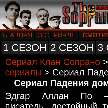
ГЛАВНАЯ
О СЕРИАЛЕ
СМОТР
1 СЕЗОН
2 СЕЗОН
3
Сериал Клан Сопрано
сериалы
> Сериал Паде
Сериал Падения дом
Эдгар Аллан По –
писатель, достойный т