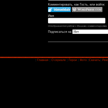
Комментировать, как Гость, или войти:
Имя
Отображается рядом с Вашими комментариями
Подписаться на
::
Главная
::
О сериале
::
Герои
::
Фото
::
Скачать
::
Рек