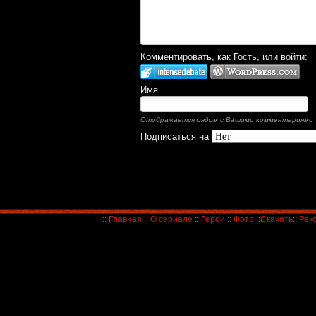
Комментировать, как Гость, или войти:
Имя
Отображается рядом с Вашими комментариями
Подписаться на
::
Главная
::
О сериале
::
Герои
::
Фото
::
Скачать
::
Рек