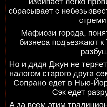
избивает легко пров
сбрасывает с небезызвес
стреми
Мафиози города, поня
бизнеса подъезжают к 
разбуш
Но и дядя Джун не теряет
налогом старого друга се
Сопрано едет в Нью-Йор
Сэк едет разр
А за всем этим традицио