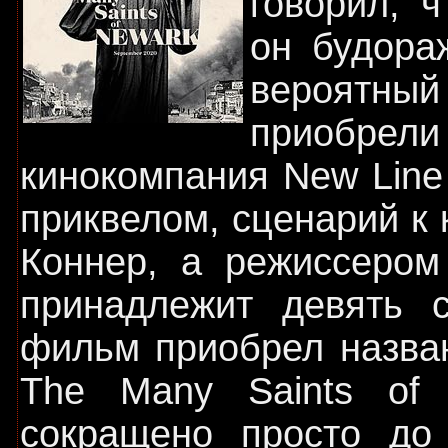
говорил, 
он будора
вероятный
приобрели
кинокомпания New Line
приквелом, сценарий к
Коннер, а режиссером
принадлежит девять с
фильм приобрел назва
The Many Saints of 
сокращено просто до