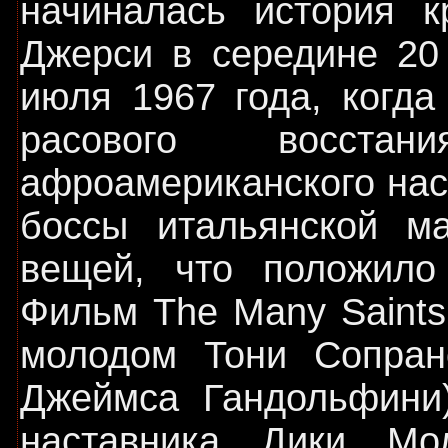
начиналась история к
Джерси в середине 20
июля 1967 года, когд
расового восста
афроамериканского нас
боссы итальянской ма
вещей, что положило
Фильм The Many Saints
молодом Тони Сопран
Джеймса Гандольфини)
наставника Дики Мо