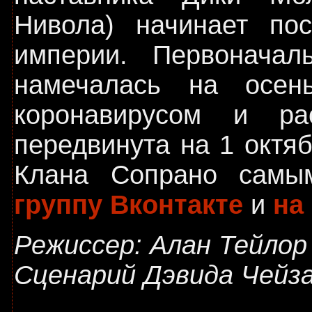
Нивола) начинает пос
империи. Первонача
намечалась на осен
коронавирусом и р
передвинута на 1 октя
Клана Сопрано самы
группу Вконтакте
и
на
Режиссер: Алан Тейлор
Сценарий Дэвида Чейза