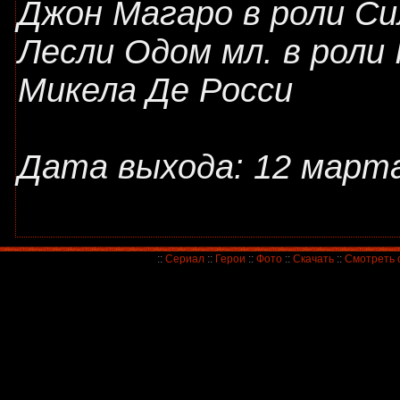
Джон Магаро в роли С
Лесли Одом мл. в роли I
Микела Де Росси
Дата выхода: 12 марта
::
Сериал
::
Герои
::
Фото
::
Скачать
::
Смотреть 