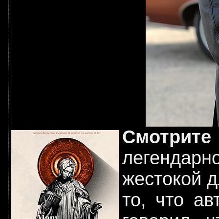
Смотрите
легендар
жестокой д
то, что а